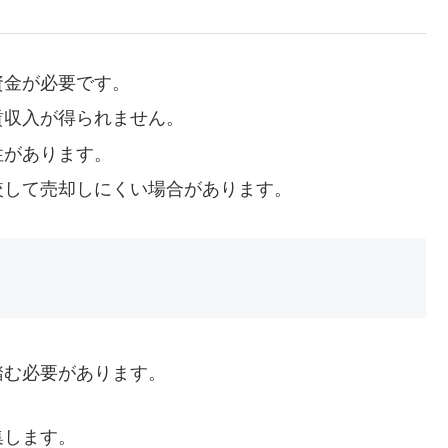
資金が必要です。
賃収入が得られません。
性があります。
比較して売却しにくい場合があります。
踏む必要があります。
集します。