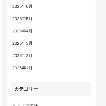
2025年6月
2025年5月
2025年4月
2025年3月
2025年2月
2025年1月
カテゴリー
キャリア設計