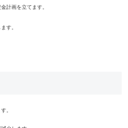
資金計画を立てます。
。
します。
ます。