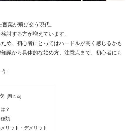
った言葉が飛び交う現代。
を検討する方が増えています。
るため、初心者にとってはハードルが高く感じるかも
礎知識から具体的な始め方、注意点まで、初心者にも
ょう！
次
とは？
の種類
のメリット・デメリット