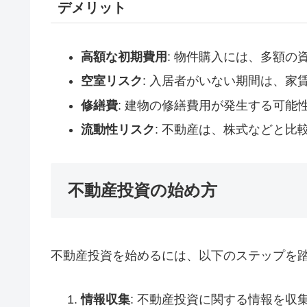
デメリット
高額な初期費用
: 物件購入には、多額の
空室リスク
: 入居者がいない期間は、家
修繕費
: 建物の修繕費用が発生する可能
流動性リスク
: 不動産は、株式などと
不動産投資の始め方
不動産投資を始めるには、以下のステップを
情報収集
: 不動産投資に関する情報を収