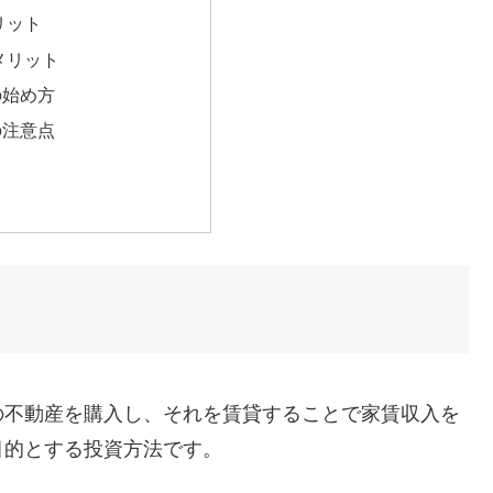
リット
メリット
の始め方
の注意点
の不動産を購入し、それを賃貸することで家賃収入を
目的とする投資方法です。