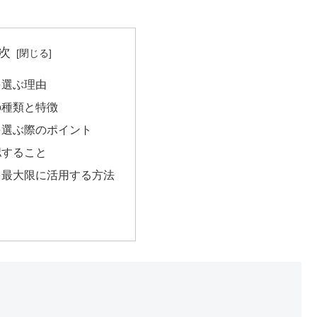
次
を選ぶ理由
の種類と特徴
を選ぶ際のポイント
認すること
を最大限に活用する方法