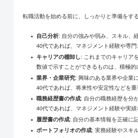
転職活動を始める前に、しっかりと準備をす
自己分析
: 自分の強みや弱み、スキル、
40代であれば、マネジメント経験や専
キャリアの棚卸し
: これまでのキャリ
数値で示すことができるものは、積極的
業界・企業研究
: 興味のある業界や企
40代であれば、将来性や安定性などを
職務経歴書の作成
: 自分の職務経歴を分
40代であれば、マネジメント経験や実
履歴書の作成
: 自分の基本情報を正確に
ポートフォリオの作成
: 実務経験やス