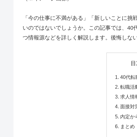
「今の仕事に不満がある」「新しいことに挑戦
いのではないでしょうか。この記事では、40
つ情報源などを詳しく解説します。後悔しな
目
40代
転職活
求人情
面接対
内定か
まとめ