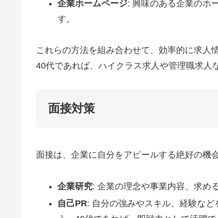
企業ホームページ
: 興味のある企業の
す。
これらの方法を組み合わせて、効率的に求人
40代であれば、ハイクラス求人や管理職求人
面接対策
面接は、企業に自分をアピールする絶好の機
企業研究
: 企業の理念や事業内容、求
自己PR
: 自分の強みやスキル、経験な