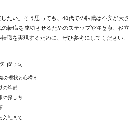
したい」そう思っても、40代での転職は不安が大き
代の転職を成功させるためのステップや注意点、役立
い転職を実現するために、ぜひ参考にしてください。
次
転職の現状と心構え
動の準備
報の探し方
策
ら入社まで