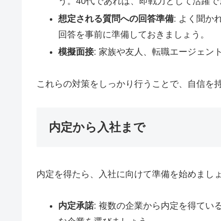
う。40代であれば、即戦力として活躍
想定される質問への回答準備
: よく聞
回答を事前に準備しておきましょう。
模擬面接
: 家族や友人、転職エージェ
これらの対策をしっかり行うことで、自信を
内定から入社まで
内定を得たら、入社に向けて準備を始めまし
内定承諾
: 複数の企業から内定を得て