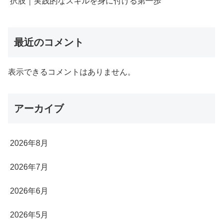
択肢｜実践的なスキルを身に付ける第一歩
最近のコメント
表示できるコメントはありません。
アーカイブ
2026年8月
2026年7月
2026年6月
2026年5月