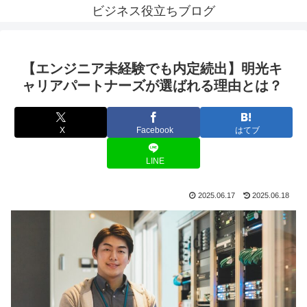
ビジネス役立ちブログ
【エンジニア未経験でも内定続出】明光キ
ャリアパートナーズが選ばれる理由とは？
X
Facebook
はてブ
LINE
2025.06.17
2025.06.18