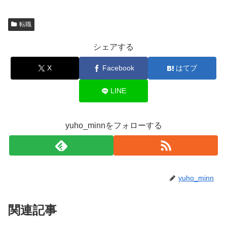
転職
シェアする
X
Facebook
はてブ
LINE
yuho_minnをフォローする
yuho_minn
関連記事