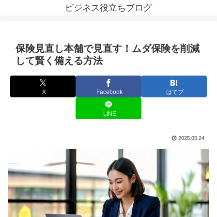
ビジネス役立ちブログ
保険見直し本舗で見直す！ムダ保険を削減
して賢く備える方法
X
Facebook
はてブ
LINE
2025.05.24