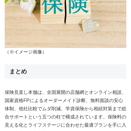
（※イメージ画像）
まとめ
保険見直し本舗は、全国展開の店舗網とオンライン相談、
国家資格FPによるオーダーメイド診断、無料面談の安心
体制、他社比較でムダ削減、学資保険から相続対策まで総
合サポートという五つの柱で構成されています。保険料の
見える化とライフステージに合わせた最適プランを手に入