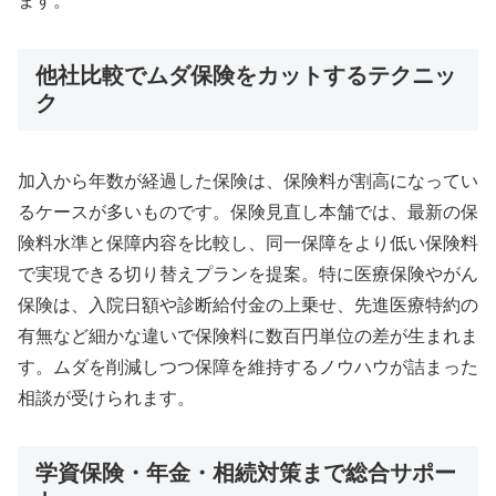
ます。
他社比較でムダ保険をカットするテクニッ
ク
加入から年数が経過した保険は、保険料が割高になってい
るケースが多いものです。保険見直し本舗では、最新の保
険料水準と保障内容を比較し、同一保障をより低い保険料
で実現できる切り替えプランを提案。特に医療保険やがん
保険は、入院日額や診断給付金の上乗せ、先進医療特約の
有無など細かな違いで保険料に数百円単位の差が生まれま
す。ムダを削減しつつ保障を維持するノウハウが詰まった
相談が受けられます。
学資保険・年金・相続対策まで総合サポー