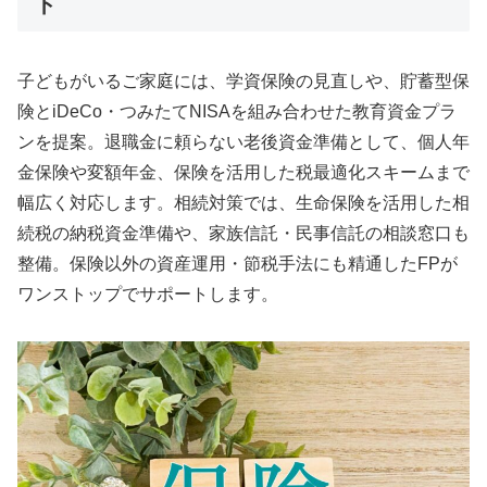
ト
子どもがいるご家庭には、学資保険の見直しや、貯蓄型保
険とiDeCo・つみたてNISAを組み合わせた教育資金プラ
ンを提案。退職金に頼らない老後資金準備として、個人年
金保険や変額年金、保険を活用した税最適化スキームまで
幅広く対応します。相続対策では、生命保険を活用した相
続税の納税資金準備や、家族信託・民事信託の相談窓口も
整備。保険以外の資産運用・節税手法にも精通したFPが
ワンストップでサポートします。