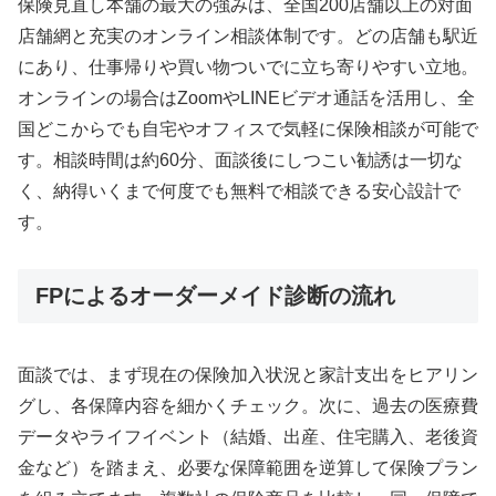
保険見直し本舗の最大の強みは、全国200店舗以上の対面
店舗網と充実のオンライン相談体制です。どの店舗も駅近
にあり、仕事帰りや買い物ついでに立ち寄りやすい立地。
オンラインの場合はZoomやLINEビデオ通話を活用し、全
国どこからでも自宅やオフィスで気軽に保険相談が可能で
す。相談時間は約60分、面談後にしつこい勧誘は一切な
く、納得いくまで何度でも無料で相談できる安心設計で
す。
FPによるオーダーメイド診断の流れ
面談では、まず現在の保険加入状況と家計支出をヒアリン
グし、各保障内容を細かくチェック。次に、過去の医療費
データやライフイベント（結婚、出産、住宅購入、老後資
金など）を踏まえ、必要な保障範囲を逆算して保険プラン