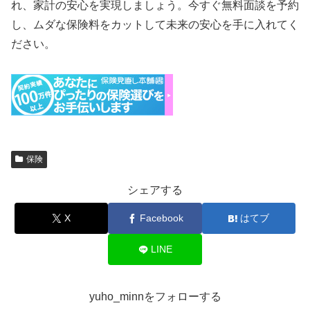
れ、家計の安心を実現しましょう。今すぐ無料面談を予約
し、ムダな保険料をカットして未来の安心を手に入れてく
ださい。
保険
シェアする
X
Facebook
はてブ
LINE
yuho_minnをフォローする