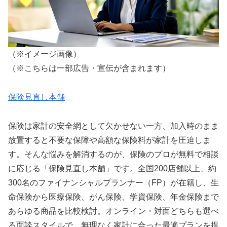
（※イメージ画像）
（※こちらは一部広告・宣伝が含まれます）
保険見直し本舗
保険は家計の安全網として欠かせない一方、加入時のまま
放置すると不要な保障や高額な保険料が家計を圧迫しま
す。そんな悩みを解消するのが、保険のプロが無料で相談
に応じる「保険見直し本舗」です。全国200店舗以上、約
300名のファイナンシャルプランナー（FP）が在籍し、生
命保険から医療保険、がん保険、学資保険、年金保険まで
あらゆる商品を比較検討。オンライン・対面どちらも選べ
る面談スタイルで、無理なく家計に合った最適プランを提