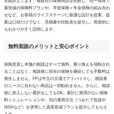
を組み立てます。複数社の保険商品を比較し、同一保障で
最安値の保険料プランや、学資保険＋年金保険の組み合わ
せなど、お客様のライフステージに最適な設計を提案。提
案は口頭だけでなく、見積書や比較表を提示し、視覚的に
もわかりやすく説明します。
無料面談のメリットと安心ポイント
保険見直し本舗の相談はすべて無料。乗り換えを強制され
ることはなく、相談後に現在の保険を継続しても手数料は
発生しません。FPは中立の立場でアドバイスし、相談者
のニーズに合わない商品は一切勧めません。さらに、相談
後に加入しない選択をしてもOK。家計に無理のない保険
料シミュレーションや、別の運用方法（つみたて投資や
NISAなど）を併用した資産形成プランも提示してもらえ