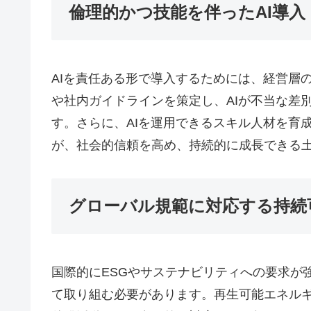
倫理的かつ技能を伴ったAI導入
AIを責任ある形で導入するためには、経営層
や社内ガイドラインを策定し、AIが不当な差
す。さらに、AIを運用できるスキル人材を育
が、社会的信頼を高め、持続的に成長できる
グローバル規範に対応する持続
国際的にESGやサステナビリティへの要求が
て取り組む必要があります。再生可能エネル