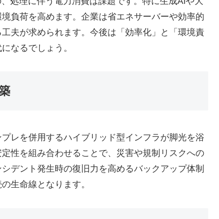
の、処理に伴う電力消費は課題です。特に生成AIや大
環境負荷を高めます。企業は省エネサーバーや効率的
る工夫が求められます。今後は「効率化」と「環境責
代になるでしょう。
築
ンプレを併用するハイブリッド型インフラが脚光を浴
安定性を組み合わせることで、災害や規制リスクへの
ンシデント発生時の復旧力を高めるバックアップ体制
続の生命線となります。