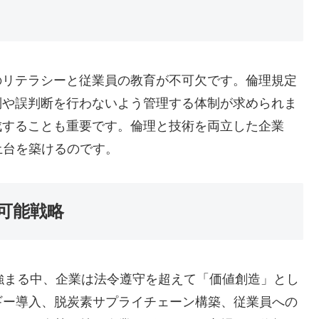
のリテラシーと従業員の教育が不可欠です。倫理規定
別や誤判断を行わないよう管理する体制が求められま
成することも重要です。倫理と技術を両立した企業
土台を築けるのです。
可能戦略
強まる中、企業は法令遵守を超えて「価値創造」とし
ギー導入、脱炭素サプライチェーン構築、従業員への