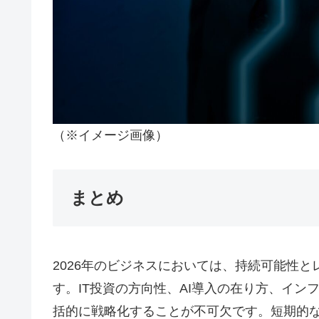
（※イメージ画像）
まとめ
2026年のビジネスにおいては、持続可能性
す。IT投資の方向性、AI導入の在り方、イ
括的に戦略化することが不可欠です。短期的