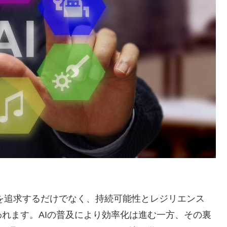
益を追求するだけでなく、持続可能性とレジリエンス
れます。AIの普及により効率化は進む一方、その裏