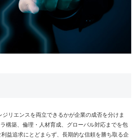
とレジリエンスを両立できるかが企業の成否を分けま
ンフラ構築、倫理・人材育成、グローバル対応までを包
な利益追求にとどまらず、長期的な信頼を勝ち取る企