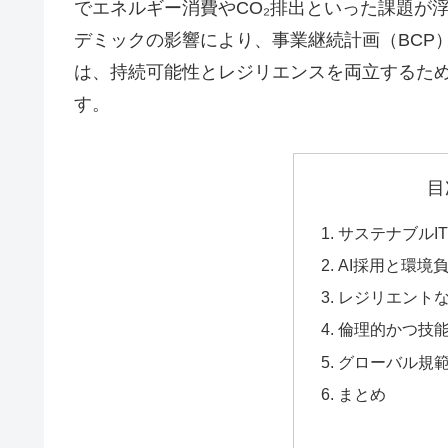
でエネルギー消費やCO₂排出といった課題が
デミックの影響により、事業継続計画（BCP
は、持続可能性とレジリエンスを両立するた
す。
目
サステナブルI
AI採用と環境
レジリエントな
倫理的かつ技能
グローバル規
まとめ