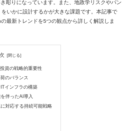
浮き彫りになっています。また、地政学リスクやパン
）をいかに設計するかが大きな課題です。本記事で
めの最新トレンドを5つの観点から詳しく解説しま
次
T投資の戦略的重要性
負荷のバランス
ITインフラの構築
を伴ったAI導入
範に対応する持続可能戦略