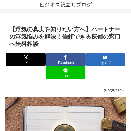
ビジネス役立ちブログ
【浮気の真実を知りたい方へ】パートナー
の浮気悩みを解決！信頼できる探偵の窓口
へ無料相談
X
Facebook
はてブ
LINE
2025.02.24