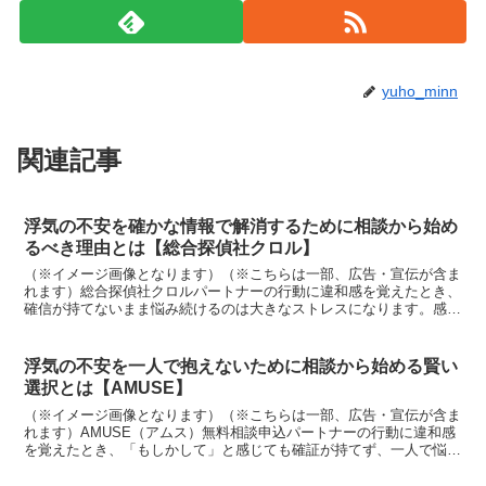
yuho_minn
関連記事
浮気の不安を確かな情報で解消するために相談から始め
るべき理由とは【総合探偵社クロル】
（※イメージ画像となります）（※こちらは一部、広告・宣伝が含ま
れます）総合探偵社クロルパートナーの行動に違和感を覚えたとき、
確信が持てないまま悩み続けるのは大きなストレスになります。感情
だけで動くべきか、それとも様子を見るべきか判断に迷う場...
浮気の不安を一人で抱えないために相談から始める賢い
選択とは【AMUSE】
（※イメージ画像となります）（※こちらは一部、広告・宣伝が含ま
れます）AMUSE（アムス）無料相談申込パートナーの行動に違和感
を覚えたとき、「もしかして」と感じても確証が持てず、一人で悩み
続けてしまう方は少なくありません。感情的に動くべきか...