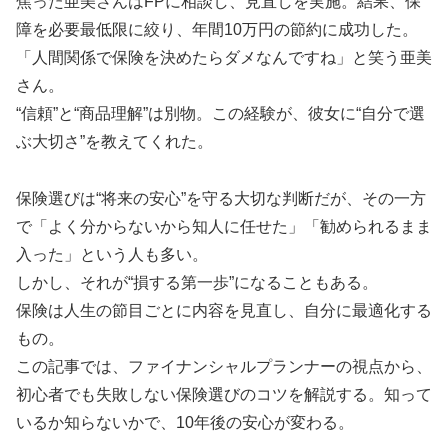
焦った亜美さんはFPに相談し、見直しを実施。結果、保
障を必要最低限に絞り、年間10万円の節約に成功した。
「人間関係で保険を決めたらダメなんですね」と笑う亜美
さん。
“信頼”と“商品理解”は別物。この経験が、彼女に“自分で選
ぶ大切さ”を教えてくれた。
保険選びは“将来の安心”を守る大切な判断だが、その一方
で「よく分からないから知人に任せた」「勧められるまま
入った」という人も多い。
しかし、それが“損する第一歩”になることもある。
保険は人生の節目ごとに内容を見直し、自分に最適化する
もの。
この記事では、ファイナンシャルプランナーの視点から、
初心者でも失敗しない保険選びのコツを解説する。知って
いるか知らないかで、10年後の安心が変わる。