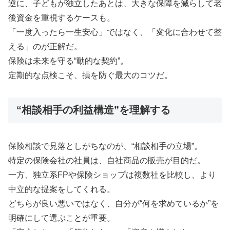
逆に、子どもが独立したあとは、大きな保障を減らして老
後資金を重視するケースも。
「一度入ったら一生安心」ではなく、「変化に合わせて整
える」のが正解だ。
保険は未来を守る“動的な契約”。
定期的な点検こそ、損を防ぐ最大のコツだ。
“相談相手の利益構造”を理解する
保険相談で見落としがちなのが、“相談相手の立場”。
特定の保険会社の社員は、自社商品の販売が目的だ。
一方、独立系FPや保険ショップは複数社を比較し、より
中立的な提案をしてくれる。
どちらが良い悪いではなく、自分が“何を求めているか”を
明確にして選ぶことが重要。