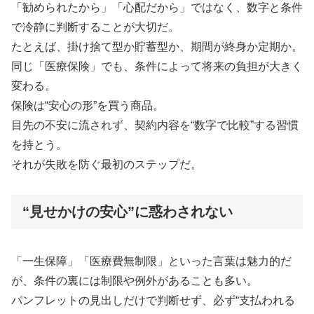
「勧められたから」「心配だから」ではなく、数字と条件
で冷静に判断することが大切だ。
たとえば、掛け捨て型か貯蓄型か、期間が終身か定期か。
同じ「医療保険」でも、条件によって将来の負担が大きく
変わる。
保険は“安心の形”を買う商品。
目先の不安に流されず、契約内容を“数字で比較”する習慣
を持とう。
それが失敗を防ぐ最初のステップだ。
“見せかけの安心”に惑わされない
「一生保障」「医療費無制限」といった言葉は魅力的だ
が、条件の裏には制限や例外があることも多い。
パンフレットの見出しだけで判断せず、必ず“支払われる