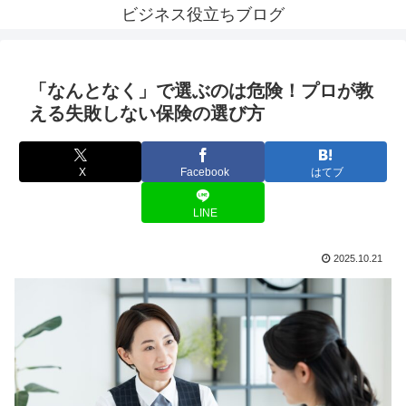
ビジネス役立ちブログ
「なんとなく」で選ぶのは危険！プロが教
える失敗しない保険の選び方
X
Facebook
はてブ
LINE
2025.10.21