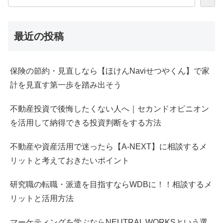
最近の投稿
保険の節約・見直しなら【ほけんNaviせつやくん】で家
計を見直す第一歩を踏み出そう
不動産投資で後悔したくない人へ｜セカンドオピニオン
を活用して納得できる投資判断をする方法
不動産や資産活用で迷ったら【A-NEXT】に相談するメ
リットと考えておきたいポイント
研究職の転職・派遣を目指すならWDBに！！相談するメ
リットと活用方法
マーケティングを学ぶならNEUTRAL WORKSという選